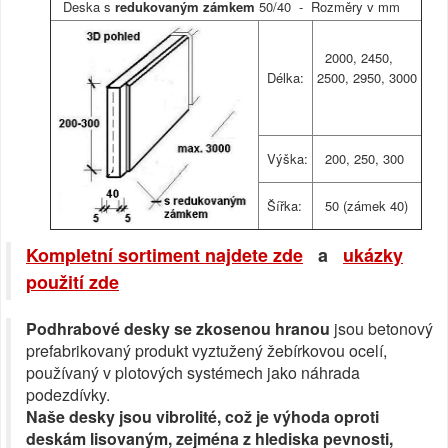
Deska s
redukovaným zámkem
50/40 - Rozměry v mm
2000, 2450,
Délka:
2500, 2950, 3000
Výška:
200, 250, 300
Šířka:
50 (zámek 40)
Kompletní sortiment najdete zde
a
ukázky
použití zde
Podhrabové desky se zkosenou hranou
jsou betonový
prefabrikovaný produkt vyztužený žebírkovou ocelí,
používaný v plotových systémech jako náhrada
podezdívky.
Naše desky jsou vibrolité, což je výhoda oproti
deskám lisovaným, zejména z hlediska pevnosti,